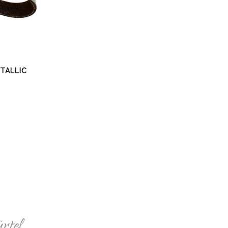
TALLIC
rtel