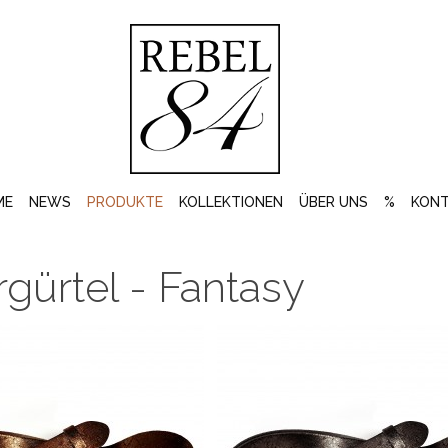
ME
NEWS
PRODUKTE
KOLLEKTIONEN
ÜBER UNS
%
KON
gürtel - Fantasy