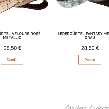
ÜRTEL VELOURS ROSÉ
LEDERGÜRTEL FANTASY ME
METALLIC
GRAU
28,50 €
28,50 €
Details
Details
Weitere Ledergü