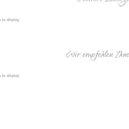
s to display
Wir empfehlen Ihne
s to display