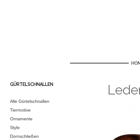
HO
GÜRTELSCHNALLEN
Leder
Alle Gürtelschnallen
Tiermotive
Ornamente
Style
Dornschließen