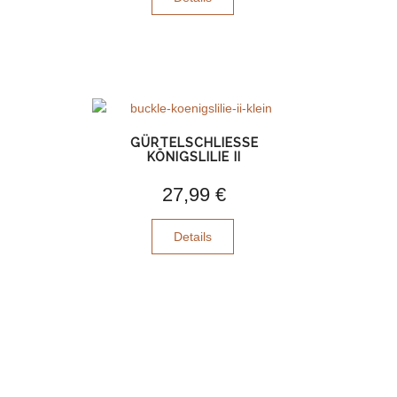
GÜRTELSCHLIESSE K
ÖNIGSLILIE II
27,99 €
Details