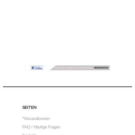
SEITEN
*Versandkosten
FAQ / Häufige Fragen