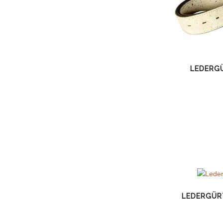
LEDERG
LEDERGÜR