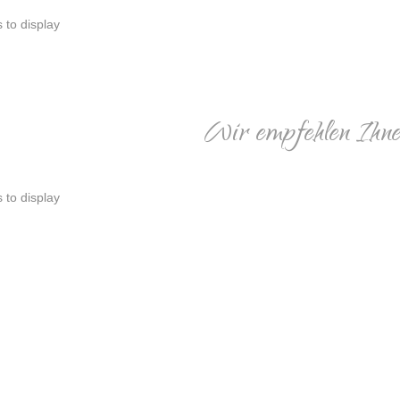
s to display
Wir empfehlen Ihne
s to display