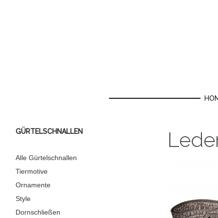
HO
GÜRTELSCHNALLEN
Lede
Alle Gürtelschnallen
Tiermotive
Ornamente
Style
Dornschließen