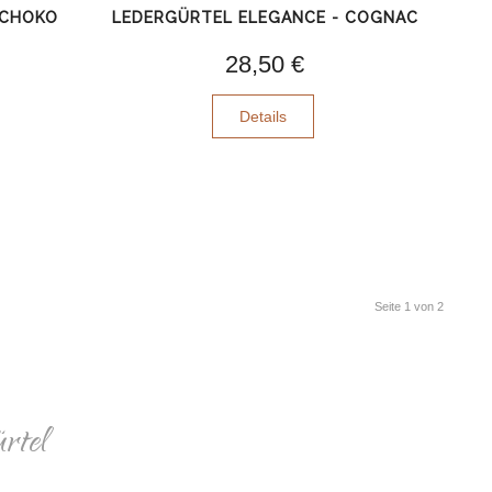
SCHOKO
LEDERGÜRTEL ELEGANCE - COGNAC
28,50 €
Details
Seite 1 von 2
rtel