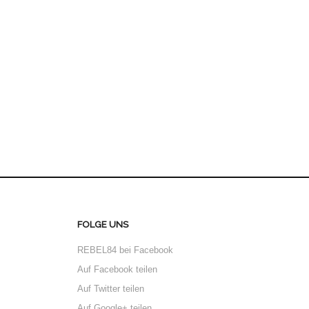
FOLGE UNS
REBEL84 bei Facebook
Auf Facebook teilen
Auf Twitter teilen
Auf Google+ teilen