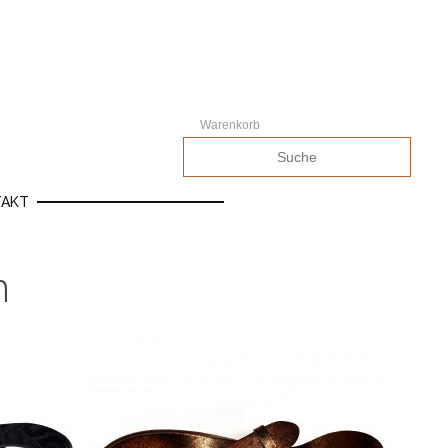
Warenkorb
TAKT
n