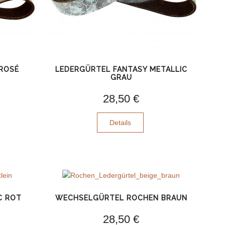
ROSÉ
LEDERGÜRTEL FANTASY METALLIC
GRAU
28,50 €
Details
C ROT
WECHSELGÜRTEL ROCHEN BRAUN
28,50 €