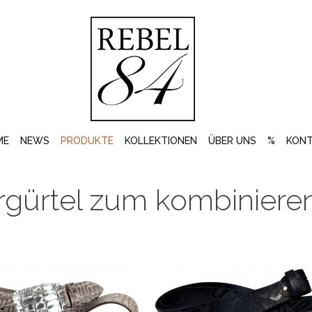
ME
NEWS
PRODUKTE
KOLLEKTIONEN
ÜBER UNS
%
KON
rgürtel zum kombiniere