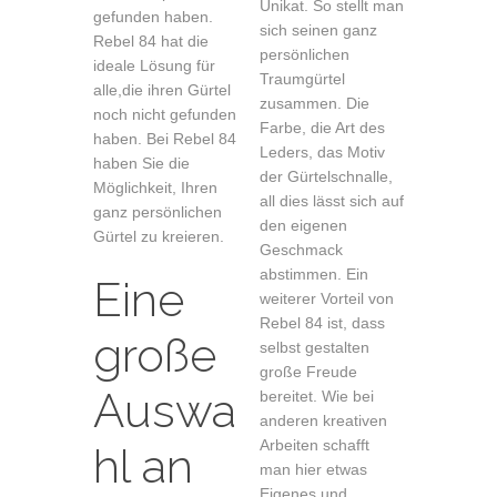
Unikat. So stellt man
gefunden haben.
sich seinen ganz
Rebel 84 hat die
persönlichen
ideale Lösung für
Traumgürtel
alle,die ihren Gürtel
zusammen. Die
noch nicht gefunden
Farbe, die Art des
haben. Bei Rebel 84
Leders, das Motiv
haben Sie die
der Gürtelschnalle,
Möglichkeit, Ihren
all dies lässt sich auf
ganz persönlichen
den eigenen
Gürtel zu kreieren.
Geschmack
abstimmen. Ein
Eine
weiterer Vorteil von
Rebel 84 ist, dass
große
selbst gestalten
große Freude
Auswa
bereitet. Wie bei
anderen kreativen
Arbeiten schafft
hl an
man hier etwas
Eigenes und