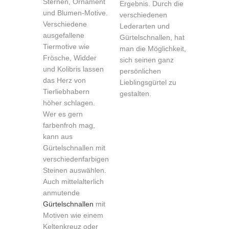
Sternen, Ornament
Ergebnis. Durch die
und Blumen-Motive.
verschiedenen
Verschiedene
Lederarten und
ausgefallene
Gürtelschnallen, hat
Tiermotive wie
man die Möglichkeit,
Frösche, Widder
sich seinen ganz
und Kolibris lassen
persönlichen
das Herz von
Lieblingsgürtel zu
Tierliebhabern
gestalten.
höher schlagen.
Wer es gern
farbenfroh mag,
kann aus
Gürtelschnallen mit
verschiedenfarbigen
Steinen auswählen.
Auch mittelalterlich
anmutende
Gürtelschnallen
mit
Motiven wie einem
Keltenkreuz oder