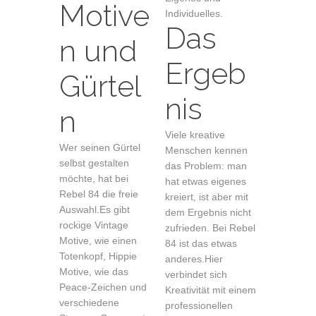
Motive
Individuelles.
Das
n und
Ergeb
Gürtel
nis
n
Viele kreative
Wer seinen Gürtel
Menschen kennen
selbst gestalten
das Problem: man
möchte, hat bei
hat etwas eigenes
Rebel 84 die freie
kreiert, ist aber mit
Auswahl.Es gibt
dem Ergebnis nicht
rockige Vintage
zufrieden. Bei Rebel
Motive, wie einen
84 ist das etwas
Totenkopf, Hippie
anderes.Hier
Motive, wie das
verbindet sich
Peace-Zeichen und
Kreativität mit einem
verschiedene
professionellen